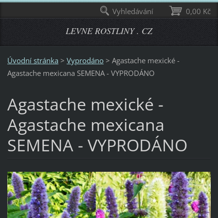
Vyhledávání
0,00 Kč
LEVNE ROSTLINY . CZ
Úvodní stránka
>
Vyprodáno
>
Agastache mexické -
Agastache mexicana SEMENA - VYPRODÁNO
Agastache mexické -
Agastache mexicana
SEMENA - VYPRODÁNO