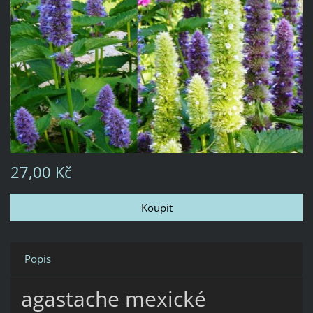
27,00 Kč
Popis
agastache mexické