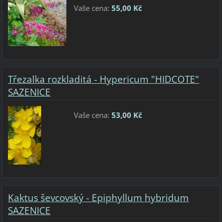
Vaše cena:
55,00 Kč
Třezalka rozkladitá - Hypericum "HIDCOTE"
SAZENICE
Vaše cena:
53,00 Kč
Kaktus ševcovský - Epiphyllum hybridum
SAZENICE