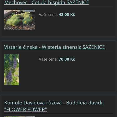
Mechovec - Cotula hispida SAZENICE
Vaše cena:
42,00 Kč
Vistárie čínská - Wisteria sinensic SAZENICE
Vaše cena:
70,00 Kč
Komule Davidova růžová - Buddleia davidii
"FLOWER POWER"