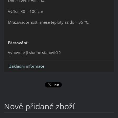
Doba květu: VIII. - IX.
Výška: 30 – 100 cm
Mrazuvzdornost: snese teploty až do – 35 °C.
Pěstování:
Vyhovuje jí slunné stanoviště
Základní informace
Nově přidané zboží