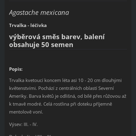
Agastache mexicana
Trvalka - léčivka
výběrová směs barev, balení
obsahuje 50 semen
Popis:
Trvalka kvetoucí koncem léta asi 10 - 20 cm dlouhými
květenstvími. Pochází z centrálních oblastí Severní
Ameriky. Barva květů je odlišná, od bílé přes růžovou až
k tmavě modré. Celá rostlina při doteku příjemně
mentolově voní.
Výsev: III. - IV.