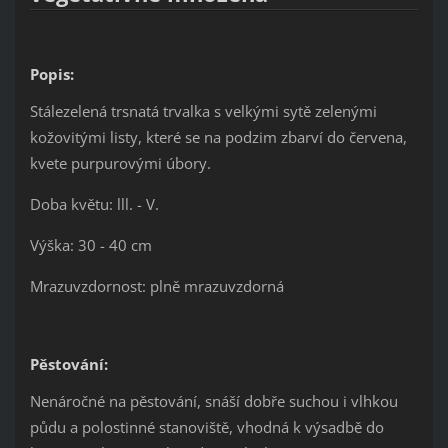
Popis:
Stálezelená trsnatá trvalka s velkými sytě zelenými
kožovitými listy, které se na podzim zbarví do červena,
kvete purpurovými úbory.
Doba květu: lll. - V.
Výška: 30 - 40 cm
Mrazuvzdornost: plně mrazuvzdorná
Pěstování:
Nenáročné na pěstování, snáší dobře suchou i vlhkou
půdu a polostinné stanoviště, vhodná k výsadbě do