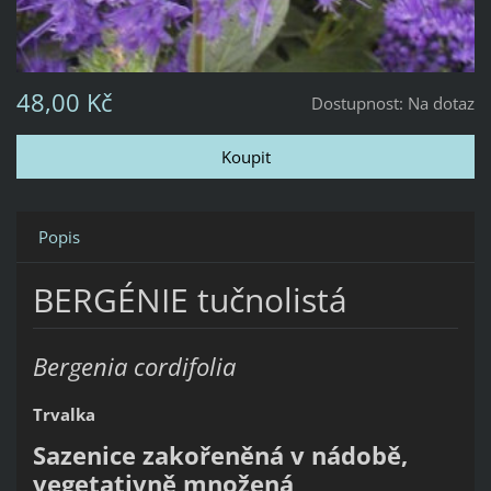
48,00 Kč
Dostupnost:
Na dotaz
Popis
BERGÉNIE tučnolistá
Bergenia cordifolia
Trvalka
Sazenice zakořeněná v nádobě,
vegetativně množená