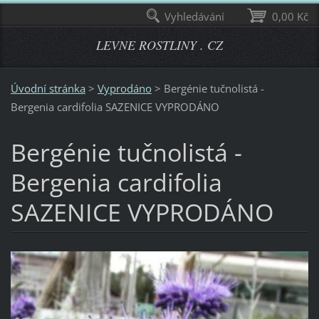
Vyhledávání
0,00 Kč
LEVNE ROSTLINY . CZ
Úvodní stránka
>
Vyprodáno
>
Bergénie tučnolistá -
Bergenia cardifolia SAZENICE VYPRODÁNO
Bergénie tučnolistá -
Bergenia cardifolia
SAZENICE VYPRODÁNO