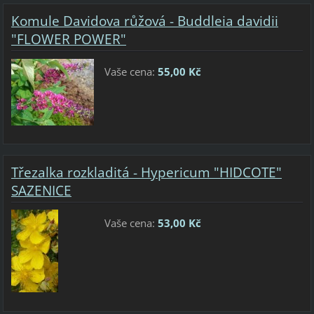
Komule Davidova růžová - Buddleia davidii
"FLOWER POWER"
Vaše cena:
55,00 Kč
Třezalka rozkladitá - Hypericum "HIDCOTE"
SAZENICE
Vaše cena:
53,00 Kč