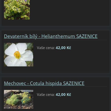
Devaterník bílý - Helianthemum SAZENICE
Vaše cena:
42,00 Kč
Mechovec - Cotula hispida SAZENICE
Vaše cena:
42,00 Kč