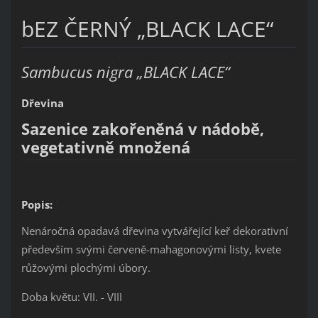
bEZ ČERNÝ „BLACK LACE“
Sambucus nigra „BLACK LACE“
Dřevina
Sazenice zakořeněná v nádobě,
vegetativně množená
Popis:
Nenáročná opadavá dřevina vytvářející keř dekorativní
především svými červeně-mahagonovými listy, kvete
růžovými plochými úbory.
Doba květu: VII. - VIII