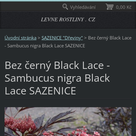
Vyhledávání
0,00 Kč
LEVNE ROSTLINY . CZ
Úvodní stránka
>
SAZENICE "Dřeviny"
>
Bez černý Black Lace
- Sambucus nigra Black Lace SAZENICE
Bez černý Black Lace -
Sambucus nigra Black
Lace SAZENICE