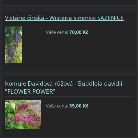
Vistárie čínská - Wisteria sinensic SAZENICE
Vaše cena:
70,00 Kč
Komule Davidova růžová - Buddleia davidii
"FLOWER POWER"
Vaše cena:
55,00 Kč