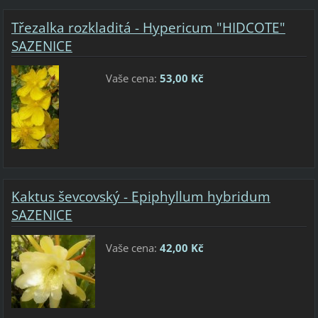
Třezalka rozkladitá - Hypericum "HIDCOTE"
SAZENICE
Vaše cena:
53,00 Kč
Kaktus ševcovský - Epiphyllum hybridum
SAZENICE
Vaše cena:
42,00 Kč