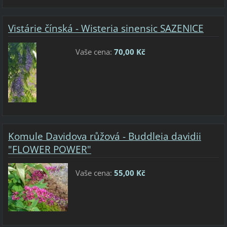
Vistárie čínská - Wisteria sinensic SAZENICE
Vaše cena:
70,00 Kč
Komule Davidova růžová - Buddleia davidii
"FLOWER POWER"
Vaše cena:
55,00 Kč