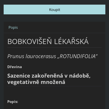
Popis
BOBKOVIŠEŇ LÉKAŘSKÁ
Prunus laurocerasus „ROTUNDIFOLIA“
Dřevina
Sazenice zakořeněná v nádobě,
vegetativně množená
Popis: