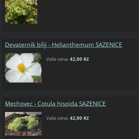
Devaterník bílý - Helianthemum SAZENICE
Vaše cena:
42,00 Kč
Mechovec - Cotula hispida SAZENICE
Vaše cena:
42,00 Kč