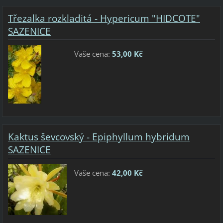
Třezalka rozkladitá - Hypericum "HIDCOTE"
SAZENICE
Vaše cena:
53,00 Kč
Kaktus ševcovský - Epiphyllum hybridum
SAZENICE
Vaše cena:
42,00 Kč