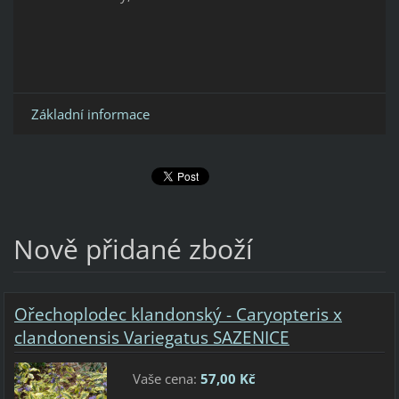
Základní informace
Nově přidané zboží
Ořechoplodec klandonský - Caryopteris x
clandonensis Variegatus SAZENICE
Vaše cena:
57,00 Kč