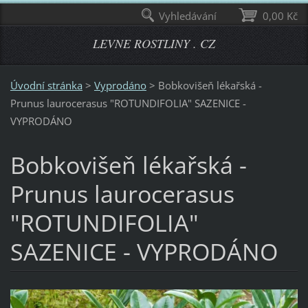
Vyhledávání
0,00 Kč
LEVNE ROSTLINY . CZ
Úvodní stránka
>
Vyprodáno
>
Bobkovišeň lékařská -
Prunus laurocerasus "ROTUNDIFOLIA" SAZENICE -
VYPRODÁNO
Bobkovišeň lékařská -
Prunus laurocerasus
"ROTUNDIFOLIA"
SAZENICE - VYPRODÁNO