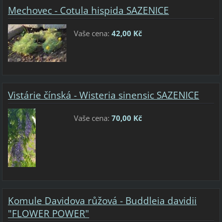
Mechovec - Cotula hispida SAZENICE
Vaše cena:
42,00 Kč
Vistárie čínská - Wisteria sinensic SAZENICE
Vaše cena:
70,00 Kč
Komule Davidova růžová - Buddleia davidii
"FLOWER POWER"