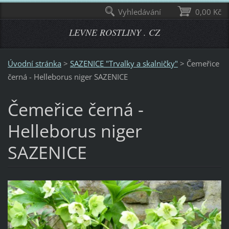
Vyhledávání
0,00 Kč
LEVNE ROSTLINY . CZ
Úvodní stránka
>
SAZENICE "Trvalky a skalničky"
>
Čemeřice
černá - Helleborus niger SAZENICE
Čemeřice černá -
Helleborus niger
SAZENICE