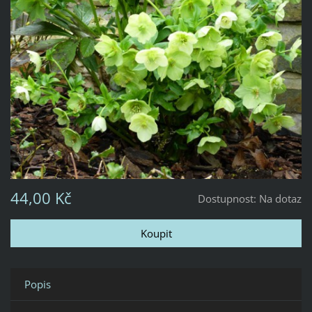
44,00 Kč
Dostupnost:
Na dotaz
Popis