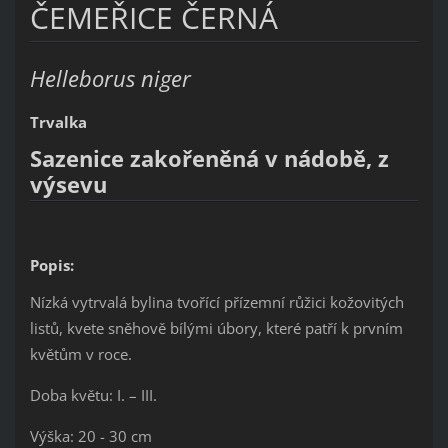
ČEMEŘICE ČERNÁ
Helleborus niger
Trvalka
Sazenice zakořeněná v nádobě, z
výsevu
Popis:
Nízká vytrvalá bylina tvořící přízemní růžici kožovitých
listů, kvete sněhově bílými úbory, které patří k prvním
květům v roce.
Doba květu: I. – III.
Výška: 20 - 30 cm