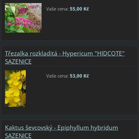
Vaše cena:
55,00 Kč
Třezalka rozkladitá - Hypericum "HIDCOTE"
SAZENICE
Vaše cena:
53,00 Kč
Kaktus ševcovský - Epiphyllum hybridum
SAZENICE