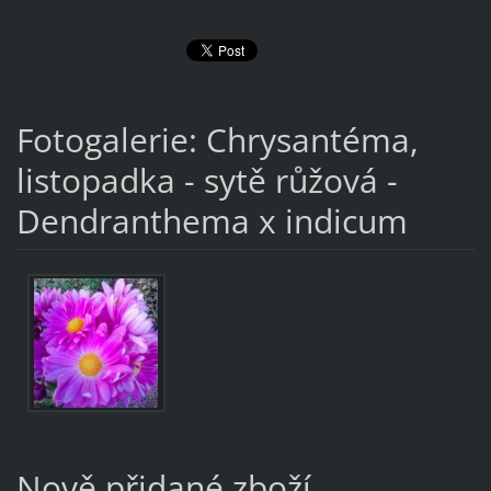
Fotogalerie: Chrysantéma,
listopadka - sytě růžová -
Dendranthema x indicum
Nově přidané zboží