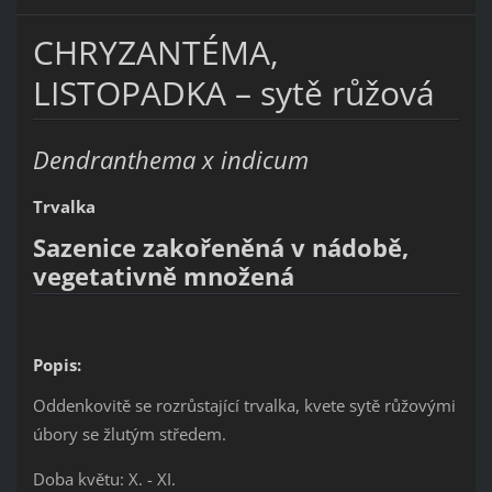
CHRYZANTÉMA,
LISTOPADKA – sytě růžová
Dendranthema x indicum
Trvalka
Sazenice zakořeněná v nádobě,
vegetativně množená
Popis:
Oddenkovitě se rozrůstající trvalka, kvete sytě růžovými
úbory se žlutým středem.
Doba květu: X. - XI.