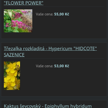
"FLOWER POWER"
Vaše cena:
55,00 Kč
Třezalka rozkladitá - Hypericum "HIDCOTE"
SAZENICE
Vaše cena:
53,00 Kč
Kaktus ševcovský - Epiphyllum hybridum