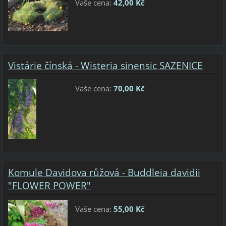
Vaše cena:
42,00 Kč
Vistárie čínská - Wisteria sinensic SAZENICE
Vaše cena:
70,00 Kč
Komule Davidova růžová - Buddleia davidii
"FLOWER POWER"
Vaše cena:
55,00 Kč