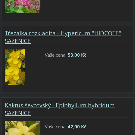
Třezalka rozkladitá - Hypericum "HIDCOTE"
SAZENICE
Vaše cena:
53,00 Kč
Kaktus ševcovský - Epiphyllum hybridum
SAZENICE
Vaše cena:
42,00 Kč