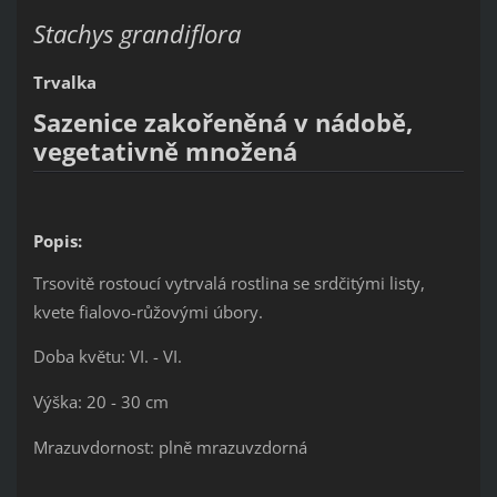
Stachys grandiflora
Trvalka
Sazenice zakořeněná v nádobě,
vegetativně množená
Popis:
Trsovitě rostoucí vytrvalá rostlina se srdčitými listy,
kvete fialovo-růžovými úbory.
Doba květu: VI. - VI.
Výška: 20 - 30 cm
Mrazuvdornost: plně mrazuvzdorná