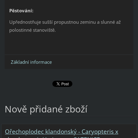
Pěstování:
Upřednostňuje sušší propustnou zeminu a slunné až
polostinné stanoviště.
Základní informace
Nově přidané zboží
Ořechoplodec klandonský - Caryopteris x