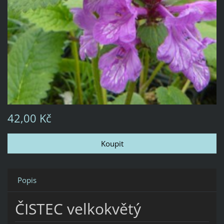
42,00 Kč
Popis
ČISTEC velkokvětý