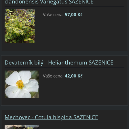
clandonensis Variegatus SAZENICE
Vaše cena:
57,00 Kč
Devaterník bílý - Helianthemum SAZENICE
Vaše cena:
42,00 Kč
Mechovec - Cotula hispida SAZENICE