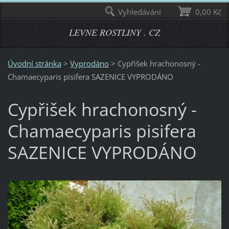
Vyhledávání
0,00 Kč
LEVNE ROSTLINY . CZ
Úvodní stránka
>
Vyprodáno
>
Cypřišek hrachonosný -
Chamaecyparis pisifera SAZENICE VYPRODÁNO
Cypřišek hrachonosný -
Chamaecyparis pisifera
SAZENICE VYPRODÁNO