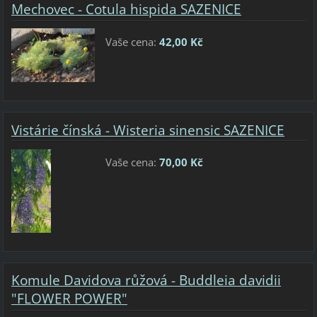
Mechovec - Cotula hispida SAZENICE
Vaše cena:
42,00 Kč
Vistárie čínská - Wisteria sinensic SAZENICE
Vaše cena:
70,00 Kč
Komule Davidova růžová - Buddleia davidii
"FLOWER POWER"