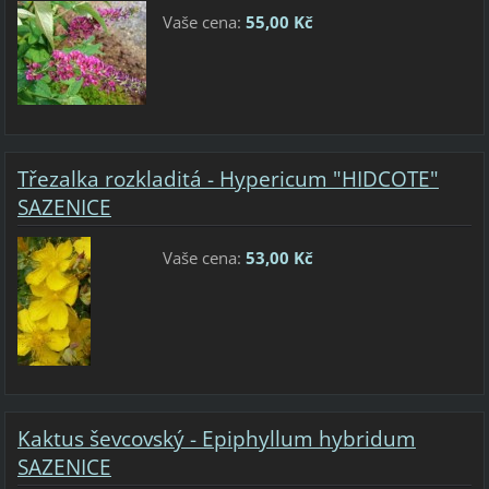
Vaše cena:
55,00 Kč
Třezalka rozkladitá - Hypericum "HIDCOTE"
SAZENICE
Vaše cena:
53,00 Kč
Kaktus ševcovský - Epiphyllum hybridum
SAZENICE