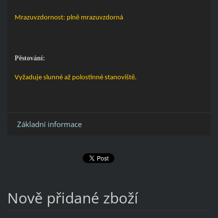
Mrazuvzdornost: plně mrazuvzdorná
Pěstování:
Vyžaduje slunné až polostinné stanoviště.
Základní informace
Nově přidané zboží