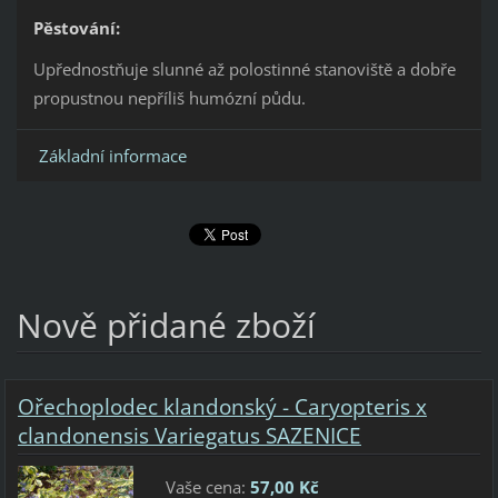
Pěstování:
Upřednostňuje slunné až polostinné stanoviště a dobře
propustnou nepříliš humózní půdu.
Základní informace
Nově přidané zboží
Ořechoplodec klandonský - Caryopteris x
clandonensis Variegatus SAZENICE
Vaše cena:
57,00 Kč