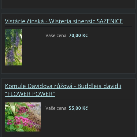
Vistárie čínská - Wisteria sinensic SAZENICE
Vaše cena:
70,00 Kč
Komule Davidova růžová - Buddleia davidii
"FLOWER POWER"
Vaše cena:
55,00 Kč