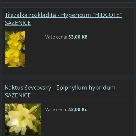
Třezalka rozkladitá - Hypericum "HIDCOTE"
SAZENICE
Vaše cena:
53,00 Kč
Kaktus ševcovský - Epiphyllum hybridum
SAZENICE
Vaše cena:
42,00 Kč