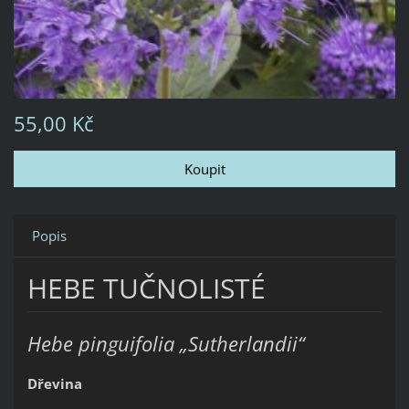
55,00 Kč
Popis
HEBE TUČNOLISTÉ
Hebe pinguifolia „Sutherlandii“
Dřevina