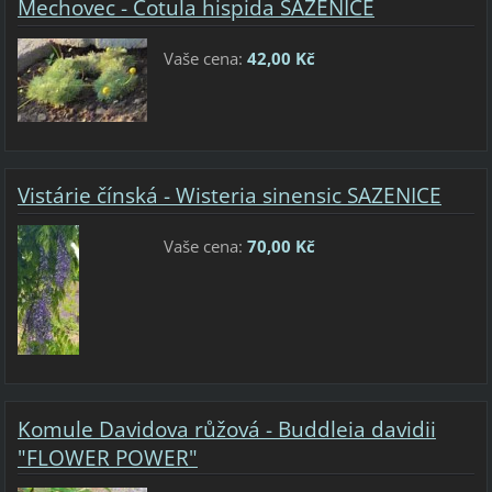
Mechovec - Cotula hispida SAZENICE
Vaše cena:
42,00 Kč
Vistárie čínská - Wisteria sinensic SAZENICE
Vaše cena:
70,00 Kč
Komule Davidova růžová - Buddleia davidii
"FLOWER POWER"