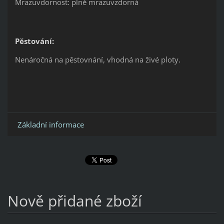
Mrazuvdornost: plně mrazuvzdorná
Pěstování:
Nenáročná na pěstovnání, vhodná na živé ploty.
Základní informace
Nově přidané zboží