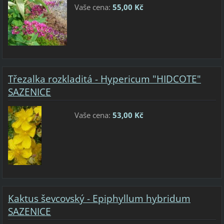
Vaše cena:
55,00 Kč
Třezalka rozkladitá - Hypericum "HIDCOTE"
SAZENICE
Vaše cena:
53,00 Kč
Kaktus ševcovský - Epiphyllum hybridum
SAZENICE