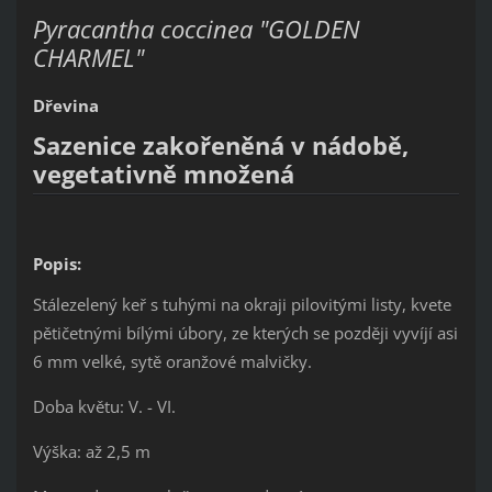
Pyracantha coccinea "GOLDEN
CHARMEL"
Dřevina
Sazenice zakořeněná v nádobě,
vegetativně množená
Popis:
Stálezelený keř s tuhými na okraji pilovitými listy, kvete
pětičetnými bílými úbory, ze kterých se později vyvíjí asi
6 mm velké, sytě oranžové malvičky.
Doba květu: V. - VI.
Výška: až 2,5 m