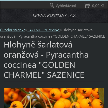
Vyhledávání
0,00 Kč
LEVNE ROSTLINY . CZ
Úvodní stránka
>
SAZENICE "Dřeviny"
>
Hlohyně šarlatová
oranžová - Pyracantha coccinea "GOLDEN CHARMEL" SAZENICE
Hlohyně šarlatová
oranžová - Pyracantha
coccinea "GOLDEN
CHARMEL" SAZENICE