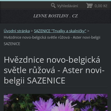
Vyhledávání
0,00 Kč
LEVNE ROSTLINY . CZ
Úvodní stránka
>
SAZENICE "Trvalky a skalničky"
>
Hvězdnice novo-belgická světle růžová - Aster novi-belgii
SAZENICE
Hvězdnice novo-belgická
světle růžová - Aster novi-
belgii SAZENICE