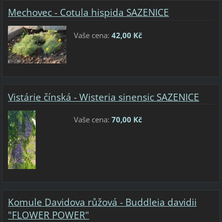
Mechovec - Cotula hispida SAZENICE
Vaše cena:
42,00 Kč
Vistárie čínská - Wisteria sinensic SAZENICE
Vaše cena:
70,00 Kč
Komule Davidova růžová - Buddleia davidii
"FLOWER POWER"