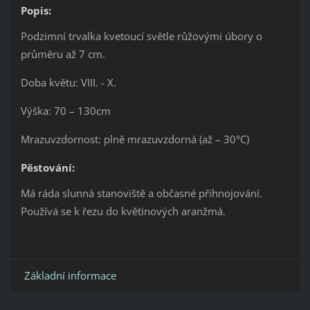
Popis:
Podzimní trvalka kvetoucí světle růžovými úbory o
průměru až 7 cm.
Doba květu: VIII. - X.
Výška: 70 – 130cm
Mrazuvzdornost: plně mrazuvzdorná (až – 30°C)
Pěstování:
Má ráda slunná stanoviště a občasné přihnojování.
Používá se k řezu do květinových aranžmá.
Základní informace