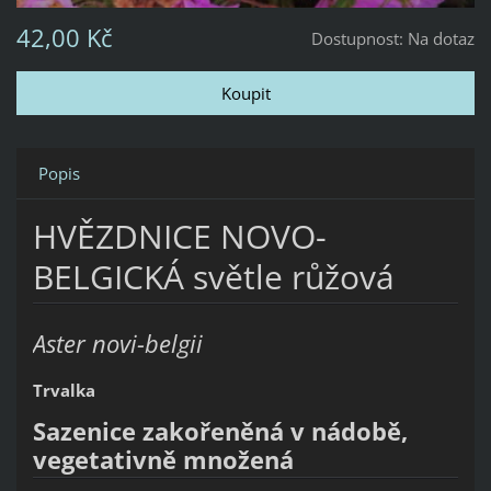
42,00 Kč
Dostupnost:
Na dotaz
Popis
HVĚZDNICE NOVO-
BELGICKÁ světle růžová
Aster novi-belgii
Trvalka
Sazenice zakořeněná v nádobě,
vegetativně množená