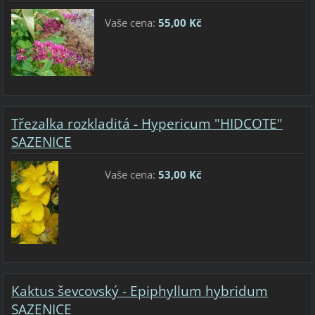
Vaše cena:
55,00 Kč
Třezalka rozkladitá - Hypericum "HIDCOTE"
SAZENICE
Vaše cena:
53,00 Kč
Kaktus ševcovský - Epiphyllum hybridum
SAZENICE