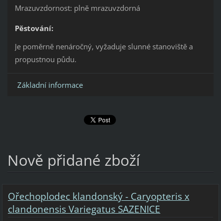
Mrazuvzdornost: plně mrazuvzdorná
Pěstování:
Je poměrně nenáročný, vyžaduje slunné stanoviště a
propustnou půdu.
Základní informace
Nově přidané zboží
Ořechoplodec klandonský - Caryopteris x
clandonensis Variegatus SAZENICE