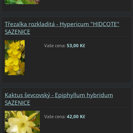
Třezalka rozkladitá - Hypericum "HIDCOTE"
SAZENICE
Vaše cena:
53,00 Kč
Kaktus ševcovský - Epiphyllum hybridum
SAZENICE
Vaše cena:
42,00 Kč