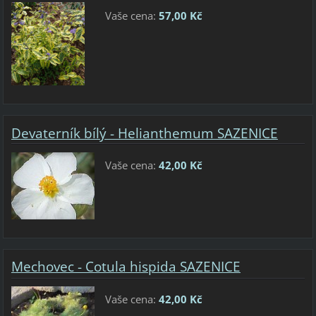
Vaše cena:
57,00 Kč
Devaterník bílý - Helianthemum SAZENICE
Vaše cena:
42,00 Kč
Mechovec - Cotula hispida SAZENICE
Vaše cena:
42,00 Kč