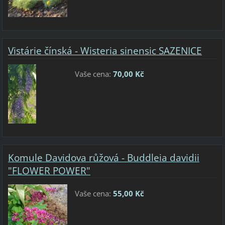
Vistárie čínská - Wisteria sinensic SAZENICE
Vaše cena:
70,00 Kč
Komule Davidova růžová - Buddleia davidii
"FLOWER POWER"
Vaše cena:
55,00 Kč