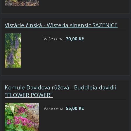
Vistárie čínská - Wisteria sinensic SAZENICE
Vaše cena:
70,00 Kč
Komule Davidova růžová - Buddleia davidii
"FLOWER POWER"
Vaše cena:
55,00 Kč