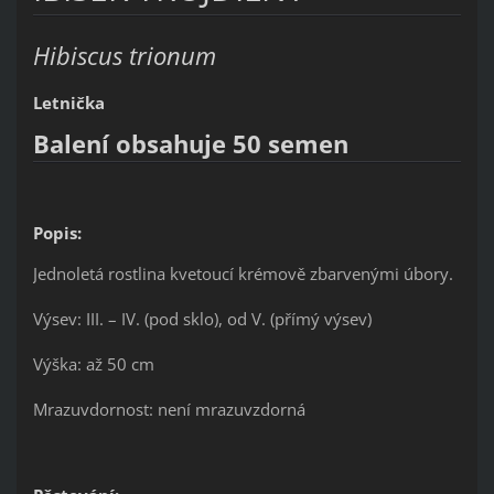
Hibiscus trionum
Letnička
Balení obsahuje 50 semen
Popis:
Jednoletá rostlina kvetoucí krémově zbarvenými úbory.
Výsev: III. – IV. (pod sklo), od V. (přímý výsev)
Výška: až 50 cm
Mrazuvdornost: není mrazuvzdorná