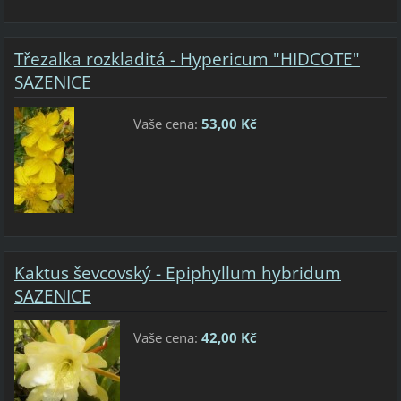
Třezalka rozkladitá - Hypericum "HIDCOTE"
SAZENICE
Vaše cena:
53,00 Kč
Kaktus ševcovský - Epiphyllum hybridum
SAZENICE
Vaše cena:
42,00 Kč