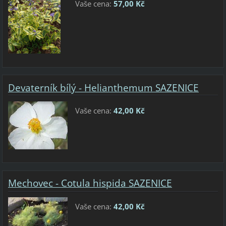
Vaše cena:
57,00 Kč
Devaterník bílý - Helianthemum SAZENICE
Vaše cena:
42,00 Kč
Mechovec - Cotula hispida SAZENICE
Vaše cena:
42,00 Kč