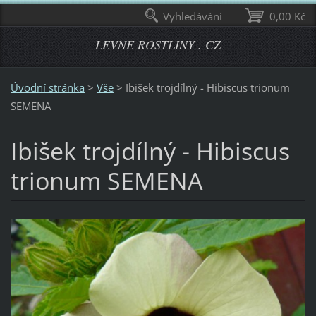
Vyhledávání
0,00 Kč
LEVNE ROSTLINY . CZ
Úvodní stránka
>
Vše
>
Ibišek trojdílný - Hibiscus trionum
SEMENA
Ibišek trojdílný - Hibiscus
trionum SEMENA