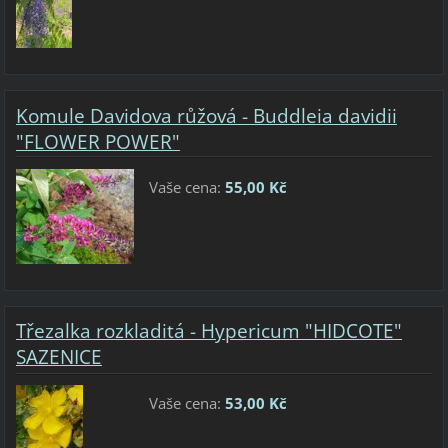
Komule Davidova růžová - Buddleia davidii
"FLOWER POWER"
Vaše cena:
55,00 Kč
Třezalka rozkladitá - Hypericum "HIDCOTE"
SAZENICE
Vaše cena:
53,00 Kč