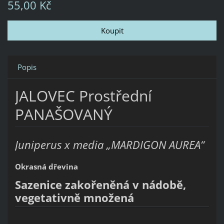
55,00 Kč
Popis
JALOVEC Prostřední
PANAŠOVANÝ
Juniperus x media „MARDIGON AUREA“
Okrasná dřevina
Sazenice zakořeněná v nádobě,
vegetativně množená