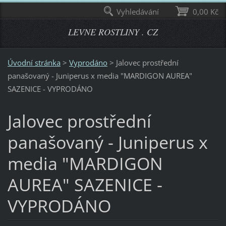
Vyhledávání
0,00 Kč
LEVNE ROSTLINY . CZ
Úvodní stránka
>
Vyprodáno
>
Jalovec prostřední
panašovaný - Juniperus x media "MARDIGON AUREA"
SAZENICE - VYPRODÁNO
Jalovec prostřední
panašovaný - Juniperus x
media "MARDIGON
AUREA" SAZENICE -
VYPRODÁNO