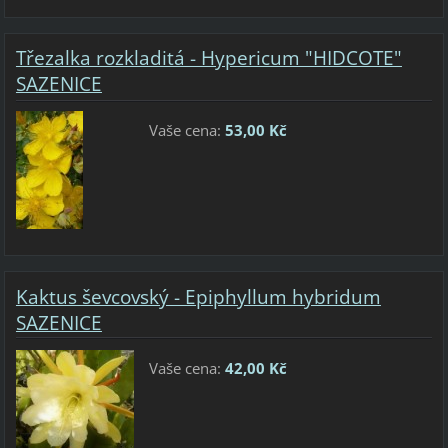
Třezalka rozkladitá - Hypericum "HIDCOTE"
SAZENICE
Vaše cena:
53,00 Kč
Kaktus ševcovský - Epiphyllum hybridum
SAZENICE
Vaše cena:
42,00 Kč