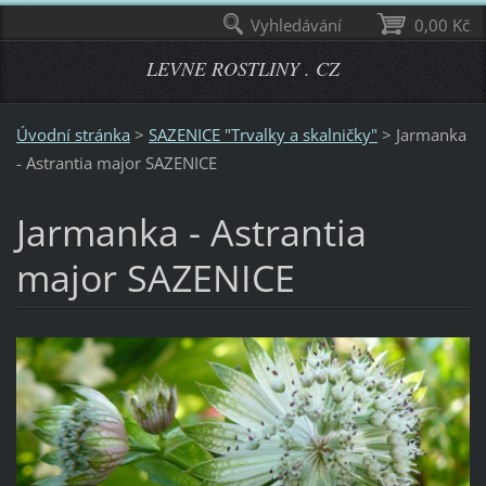
Vyhledávání
0,00 Kč
LEVNE ROSTLINY . CZ
Úvodní stránka
>
SAZENICE "Trvalky a skalničky"
>
Jarmanka
- Astrantia major SAZENICE
Jarmanka - Astrantia
major SAZENICE