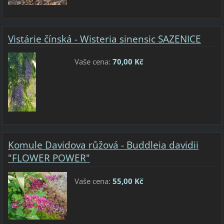
Vistárie čínská - Wisteria sinensic SAZENICE
Vaše cena:
70,00 Kč
Komule Davidova růžová - Buddleia davidii
"FLOWER POWER"
Vaše cena:
55,00 Kč