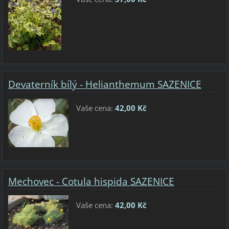
Devaterník bílý - Helianthemum SAZENICE
Vaše cena:
42,00 Kč
Mechovec - Cotula hispida SAZENICE
Vaše cena:
42,00 Kč