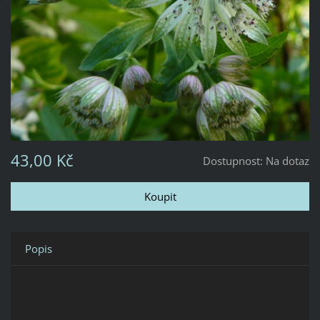
43,00 Kč
Dostupnost:
Na dotaz
Popis