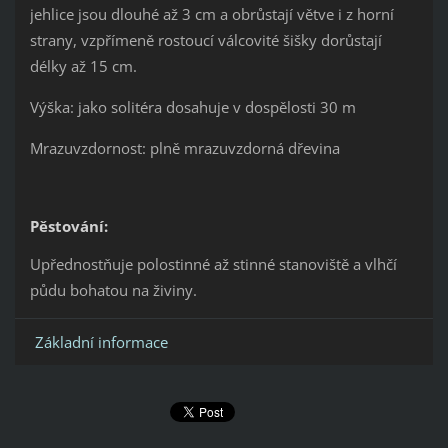
jehlice jsou dlouhé až 3 cm a obrůstají větve i z horní
strany, vzpřímeně rostoucí válcovité šišky dorůstají
délky až 15 cm.
Výška: jako solitéra dosahuje v dospělosti 30 m
Mrazuvzdornost: plně mrazuvzdorná dřevina
Pěstování:
Upřednostňuje polostinné až stinné stanoviště a vlhčí
půdu bohatou na živiny.
Základní informace