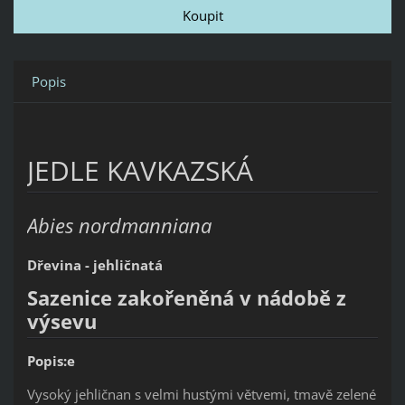
Popis
JEDLE KAVKAZSKÁ
Abies nordmanniana
Dřevina - jehličnatá
Sazenice zakořeněná v nádobě z
výsevu
Popis:e
Vysoký jehličnan s velmi hustými větvemi, tmavě zelené