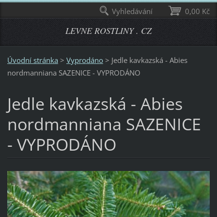
Vyhledávání
0,00 Kč
LEVNE ROSTLINY . CZ
Úvodní stránka
>
Vyprodáno
>
Jedle kavkazská - Abies
nordmanniana SAZENICE - VYPRODÁNO
Jedle kavkazská - Abies
nordmanniana SAZENICE
- VYPRODÁNO