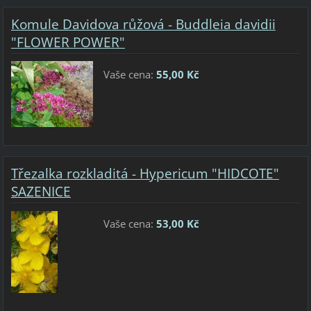
Komule Davidova růžová - Buddleia davidii
"FLOWER POWER"
Vaše cena:
55,00 Kč
Třezalka rozkladitá - Hypericum "HIDCOTE"
SAZENICE
Vaše cena:
53,00 Kč