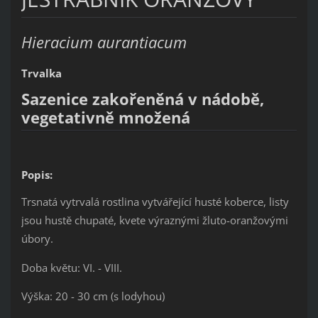
Hieracium aurantiacum
Trvalka
Sazenice zakořeněná v nádobě,
vegetativně množená
Popis:
Trsnatá vytrvalá rostlina vytvářející husté koberce, listy
jsou hustě chupaté, kvete výraznými žluto-oranžovými
úbory.
Doba květu: VI. - VIII.
Výška: 20 - 30 cm (s lodyhou)