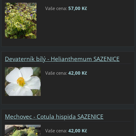
Vaše cena:
57,00 Kč
Devaterník bílý - Helianthemum SAZENICE
Vaše cena:
42,00 Kč
Mechovec - Cotula hispida SAZENICE
Vaše cena:
42,00 Kč