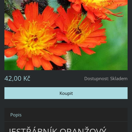
42,00 Kč
Dostupnost:
Skladem
Popis
JESTŘÁBNÍK ORANŽOVÝ