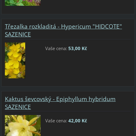
Třezalka rozkladitá - Hypericum "HIDCOTE"
SAZENICE
Vaše cena:
53,00 Kč
Kaktus ševcovský - Epiphyllum hybridum
SAZENICE
Vaše cena:
42,00 Kč