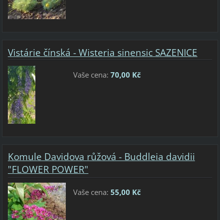
Vistárie čínská - Wisteria sinensic SAZENICE
Vaše cena:
70,00 Kč
Komule Davidova růžová - Buddleia davidii
"FLOWER POWER"
Vaše cena:
55,00 Kč