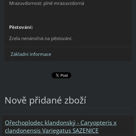
Mrazuvdornost: plně mrazuvzdorná
Pěstování:
Zcela nenáročná na pěstování.
Základní informace
Nově přidané zboží
Ořechoplodec klandonský - Caryopteris x
clandonensis Variegatus SAZENICE