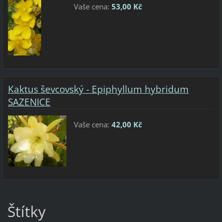
Vaše cena:
53,00 Kč
Kaktus ševcovský - Epiphyllum hybridum
SAZENICE
Vaše cena:
42,00 Kč
Štítky