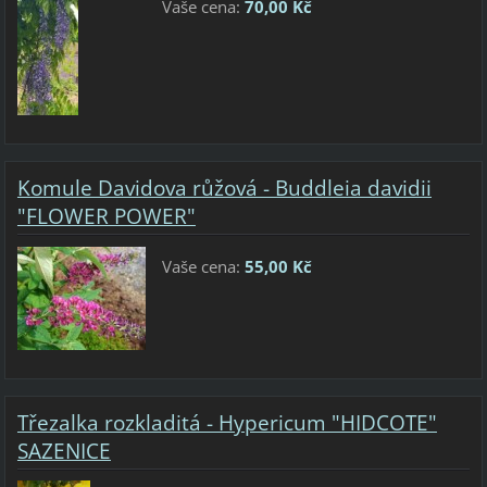
Vaše cena:
70,00 Kč
Komule Davidova růžová - Buddleia davidii
"FLOWER POWER"
Vaše cena:
55,00 Kč
Třezalka rozkladitá - Hypericum "HIDCOTE"
SAZENICE