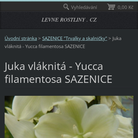
Vyhledávání
0,00 Kč
LEVNE ROSTLINY . CZ
Úvodní stránka
>
SAZENICE "Trvalky a skalničky"
>
Juka
vláknitá - Yucca filamentosa SAZENICE
Juka vláknitá - Yucca
filamentosa SAZENICE