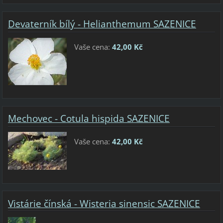
Devaterník bílý - Helianthemum SAZENICE
Vaše cena:
42,00 Kč
Mechovec - Cotula hispida SAZENICE
Vaše cena:
42,00 Kč
Vistárie čínská - Wisteria sinensic SAZENICE