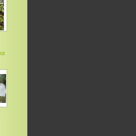
ICE
-