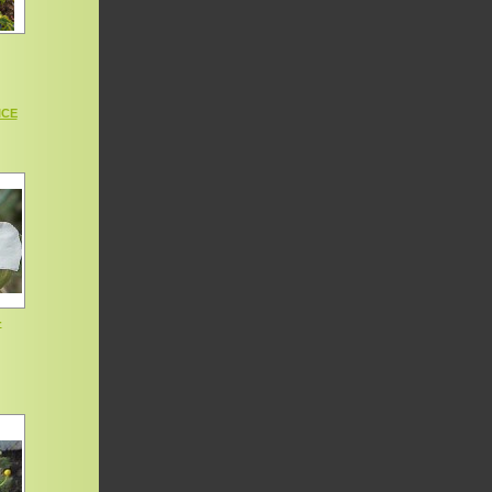
ICE
-