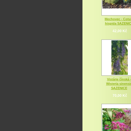
Mechovec - Cotu
hispida SAZENI
42,00 Kč
Vistárie čínská 
Wisteria sinensi
SAZENICE
70,00 Kč