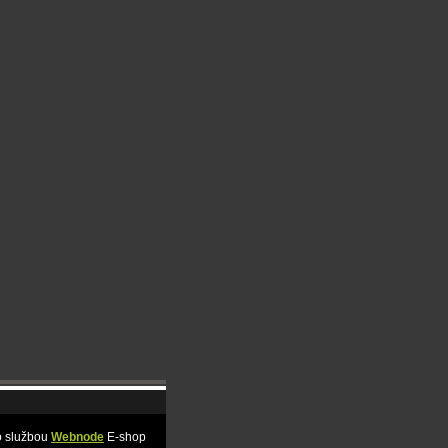
o službou
Webnode
E-shop