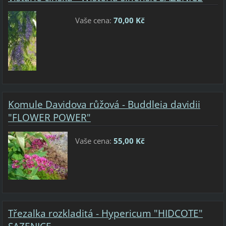
Vaše cena:
70,00 Kč
Komule Davidova růžová - Buddleia davidii
"FLOWER POWER"
Vaše cena:
55,00 Kč
Třezalka rozkladitá - Hypericum "HIDCOTE"