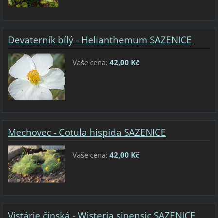
Devaterník bílý - Helianthemum SAZENICE
Vaše cena:
42,00 Kč
Mechovec - Cotula hispida SAZENICE
Vaše cena:
42,00 Kč
Vistárie čínská - Wisteria sinensic SAZENICE