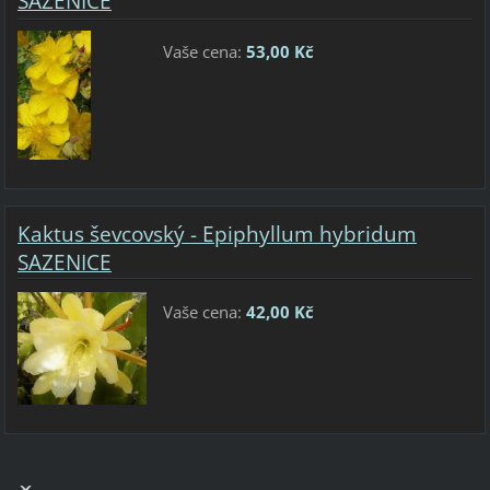
SAZENICE
Vaše cena:
53,00 Kč
Kaktus ševcovský - Epiphyllum hybridum
SAZENICE
Vaše cena:
42,00 Kč