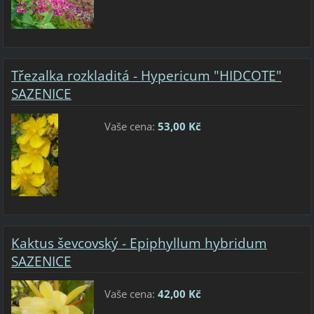
Třezalka rozkladitá - Hypericum "HIDCOTE"
SAZENICE
Vaše cena:
53,00 Kč
Kaktus ševcovský - Epiphyllum hybridum
SAZENICE
Vaše cena:
42,00 Kč