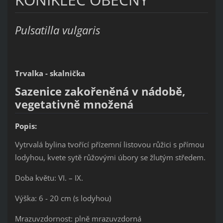
Pulsatilla vulgaris
Trvalka - skalnička
Sazenice zakořeněná v nádobě,
vegetativně množená
Popis:
Vytrvalá bylina tvořící přízemní listovou růžici s přímou
lodyhou, kvete sytě růžovými úbory se žlutým středem.
Doba květu: VI. – IX.
Výška: 6 - 20 cm (s lodyhou)
Mrazuvzdornost: plně mrazuvzdorná