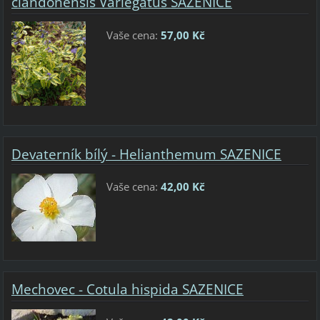
clandonensis Variegatus SAZENICE
Vaše cena:
57,00 Kč
Devaterník bílý - Helianthemum SAZENICE
Vaše cena:
42,00 Kč
Mechovec - Cotula hispida SAZENICE