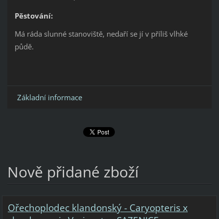
Pěstování:
Má ráda slunné stanoviště, nedaří se jí v příliš vlhké
půdě.
Základní informace
Nově přidané zboží
Ořechoplodec klandonský - Caryopteris x