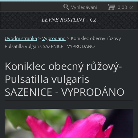
Vyhledávání
0,00 Kč
LEVNE ROSTLINY . CZ
Úvodní stránka
>
Vyprodáno
>
Koniklec obecný růžový-
Pulsatilla vulgaris SAZENICE - VYPRODÁNO
Koniklec obecný růžový-
Pulsatilla vulgaris
SAZENICE - VYPRODÁNO