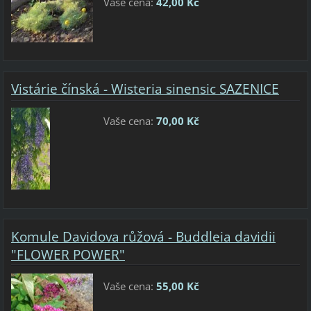
Vaše cena:
42,00 Kč
Vistárie čínská - Wisteria sinensic SAZENICE
Vaše cena:
70,00 Kč
Komule Davidova růžová - Buddleia davidii
"FLOWER POWER"
Vaše cena:
55,00 Kč