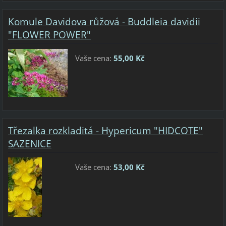
Komule Davidova růžová - Buddleia davidii
"FLOWER POWER"
Vaše cena:
55,00 Kč
Třezalka rozkladitá - Hypericum "HIDCOTE"
SAZENICE
Vaše cena:
53,00 Kč