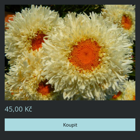
45,00 Kč