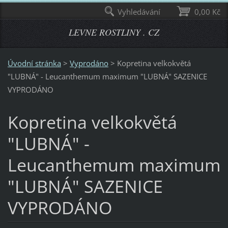
Vyhledávání
0,00 Kč
LEVNE ROSTLINY . CZ
Úvodní stránka
>
Vyprodáno
>
Kopretina velkokvětá
"LUBNÁ" - Leucanthemum maximum "LUBNÁ" SAZENICE
VYPRODÁNO
Kopretina velkokvětá
"LUBNÁ" -
Leucanthemum maximum
"LUBNÁ" SAZENICE
VYPRODÁNO