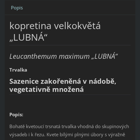
Popis
kopretina velkokvětá
„LUBNÁ“
Leucanthemum maximum „LUBNÁ“
Trvalka
Sazenice zakořeněná v nádobě,
vegetativně množená
Popis:
Bohatě kvetoucí trsnatá trvalka vhodná do skupinových
výsadeb i k řezu. Kvete bílými plnými úbory s výražně