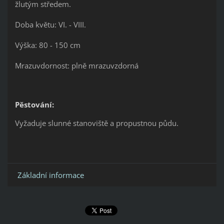
žlutým středem.
Doba květu: VI. - VIII.
Výška: 80 - 150 cm
Mrazuvdornost: plně mrazuvzdorná
Pěstování:
Vyžaduje slunné stanoviště a propustnou půdu.
Základní informace