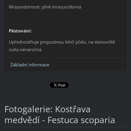
Mrazuvdornost: plně mrazuvzdorná
Pěstování:
Upřednostňuje propustnou lehčí půdu, na stanoviště
zcela nenáročná.
Základní informace
Fotogalerie: Kostřava
medvědí - Festuca scoparia