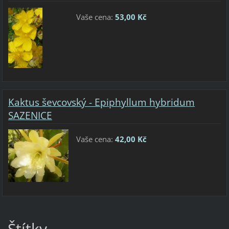
Vaše cena:
53,00 Kč
Kaktus ševcovský - Epiphyllum hybridum
SAZENICE
Vaše cena:
42,00 Kč
Štítky