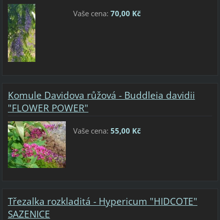
Vaše cena:
70,00 Kč
Komule Davidova růžová - Buddleia davidii
"FLOWER POWER"
Vaše cena:
55,00 Kč
Třezalka rozkladitá - Hypericum "HIDCOTE"
SAZENICE