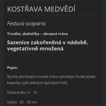
KOSTŘAVA MEDVĚDÍ
Festuca scoparia
Trvalka, skalnička – okrasná tráva
Sazenice zakořeněná v nádobě,
vegetativně množená
Popis:
Rychle přirůstající trsnatá tráva vytvářející husté ježaté
kopečky sytě zelených špičatých listů.
Doba květu: V. - VI.
Výška: 20 - 30 cm