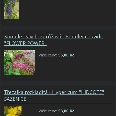
Komule Davidova růžová - Buddleia davidii
"FLOWER POWER"
Vaše cena:
55,00 Kč
Třezalka rozkladitá - Hypericum "HIDCOTE"
SAZENICE
Vaše cena:
53,00 Kč