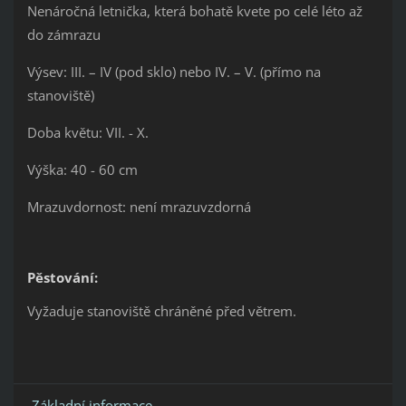
Nenáročná letnička, která bohatě kvete po celé léto až
do zámrazu
Výsev: III. – IV (pod sklo) nebo IV. – V. (přímo na
stanoviště)
Doba květu: VII. - X.
Výška: 40 - 60 cm
Mrazuvdornost: není mrazuvzdorná
Pěstování:
Vyžaduje stanoviště chráněné před větrem.
Základní informace