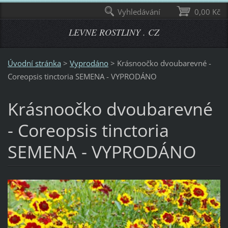
Vyhledávání
0,00 Kč
LEVNE ROSTLINY . CZ
Úvodní stránka
>
Vyprodáno
>
Krásnoočko dvoubarevné -
Coreopsis tinctoria SEMENA - VYPRODÁNO
Krásnoočko dvoubarevné
- Coreopsis tinctoria
SEMENA - VYPRODÁNO