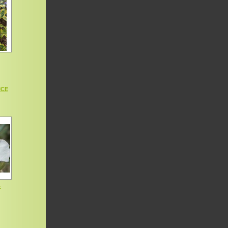
ICE
-