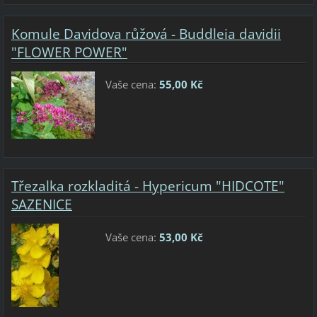
Komule Davidova růžová - Buddleia davidii
"FLOWER POWER"
Vaše cena:
55,00 Kč
Třezalka rozkladitá - Hypericum "HIDCOTE"
SAZENICE
Vaše cena:
53,00 Kč