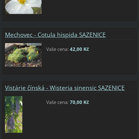
Mechovec - Cotula hispida SAZENICE
Vaše cena:
42,00 Kč
Vistárie čínská - Wisteria sinensic SAZENICE
Vaše cena:
70,00 Kč