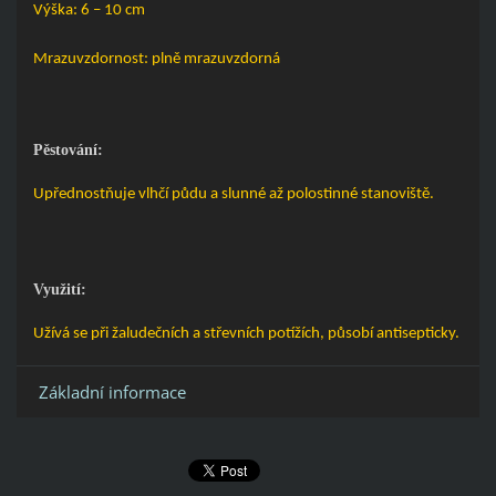
Výška: 6 – 10 cm
Mrazuvzdornost: plně mrazuvzdorná
Pěstování:
Upřednostňuje vlhčí půdu a slunné až polostinné stanoviště.
Využití:
Užívá se při žaludečních a střevních potížích, působí antisepticky.
Základní informace