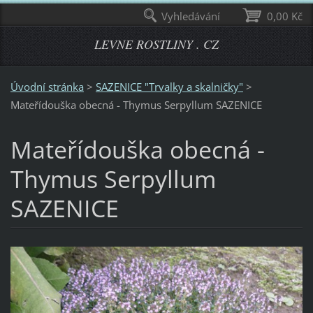
Vyhledávání
0,00 Kč
LEVNE ROSTLINY . CZ
Úvodní stránka
>
SAZENICE "Trvalky a skalničky"
>
Mateřídouška obecná - Thymus Serpyllum SAZENICE
Mateřídouška obecná -
Thymus Serpyllum
SAZENICE