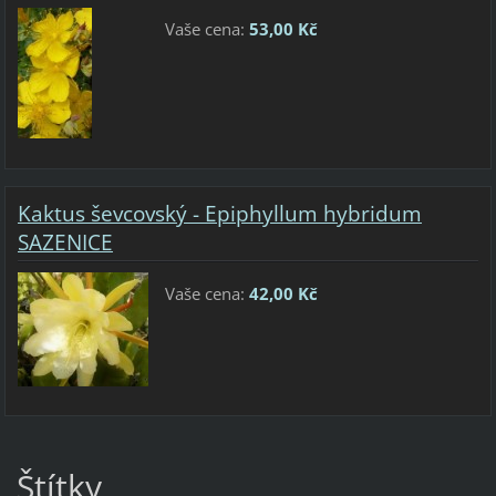
Vaše cena:
53,00 Kč
Kaktus ševcovský - Epiphyllum hybridum
SAZENICE
Vaše cena:
42,00 Kč
Štítky