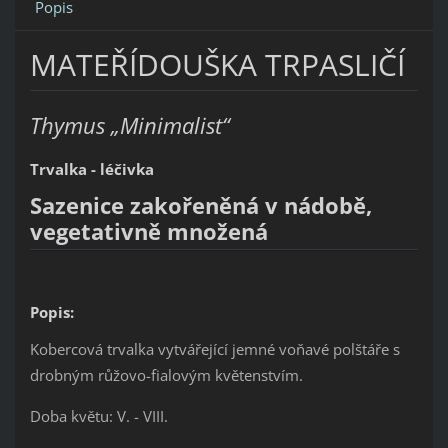
Popis
MATEŘÍDOUŠKA TRPASLIČÍ
Thymus „Minimalist“
Trvalka - léčivka
Sazenice zakořeněná v nádobě,
vegetativně množená
Popis:
Kobercová trvalka vytvářející jemné voňavé polštáře s
drobným růžovo-fialovým květenstvím.
Doba květu: V. - VIII.