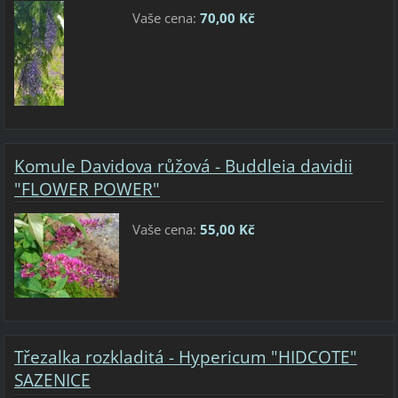
Vaše cena:
70,00 Kč
Komule Davidova růžová - Buddleia davidii
"FLOWER POWER"
Vaše cena:
55,00 Kč
Třezalka rozkladitá - Hypericum "HIDCOTE"
SAZENICE