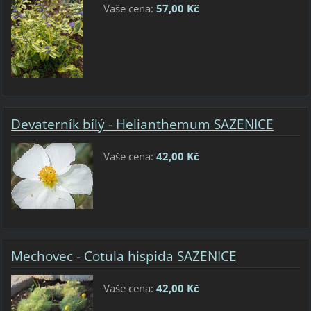
Vaše cena:
57,00 Kč
Devaterník bílý - Helianthemum SAZENICE
Vaše cena:
42,00 Kč
Mechovec - Cotula hispida SAZENICE
Vaše cena:
42,00 Kč