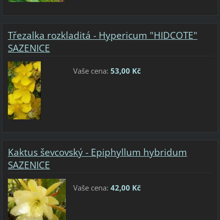
Třezalka rozkladitá - Hypericum "HIDCOTE"
SAZENICE
Vaše cena:
53,00 Kč
Kaktus ševcovský - Epiphyllum hybridum
SAZENICE
Vaše cena:
42,00 Kč