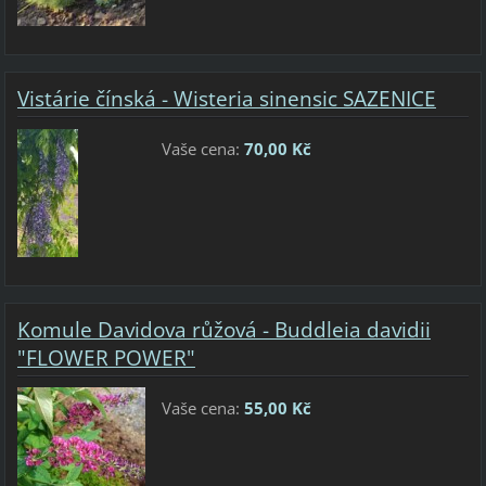
Vistárie čínská - Wisteria sinensic SAZENICE
Vaše cena:
70,00 Kč
Komule Davidova růžová - Buddleia davidii
"FLOWER POWER"
Vaše cena:
55,00 Kč