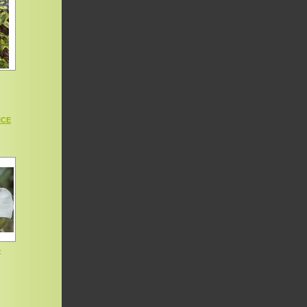
ICE
-