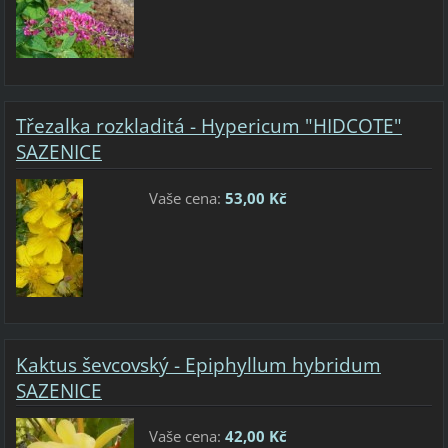
Třezalka rozkladitá - Hypericum "HIDCOTE"
SAZENICE
Vaše cena:
53,00 Kč
Kaktus ševcovský - Epiphyllum hybridum
SAZENICE
Vaše cena:
42,00 Kč