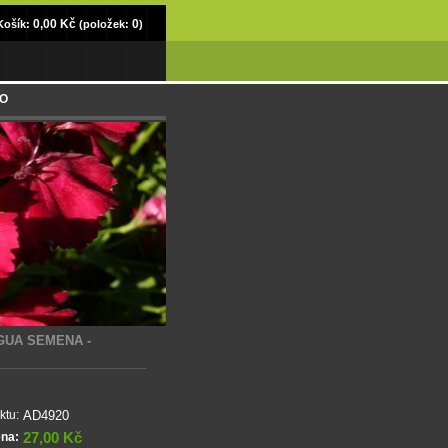
0,00 Kč
0
Košík:
(položek:
)
NO
GUA SEMENA -
AD4920
ktu:
27,00 Kč
ena: