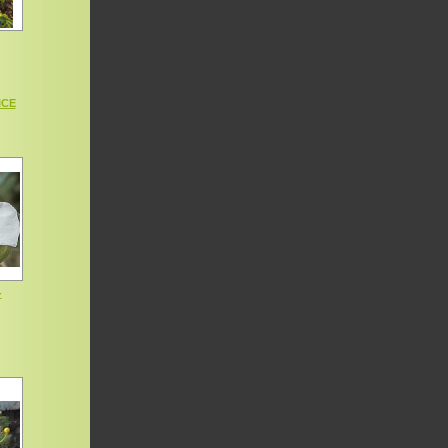
ICE
-