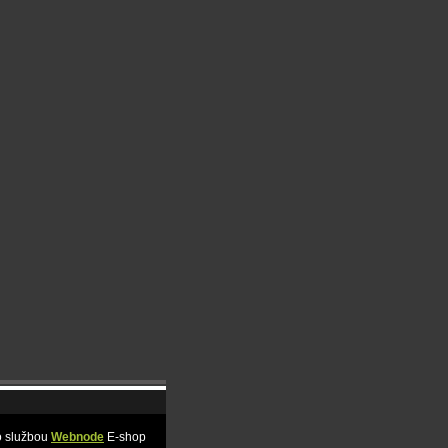
o službou
Webnode
E-shop