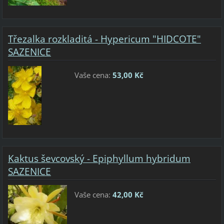
Třezalka rozkladitá - Hypericum "HIDCOTE"
SAZENICE
Vaše cena:
53,00 Kč
Kaktus ševcovský - Epiphyllum hybridum
SAZENICE
Vaše cena:
42,00 Kč