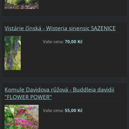
Vistárie čínská - Wisteria sinensic SAZENICE
Vaše cena:
70,00 Kč
Komule Davidova růžová - Buddleia davidii
"FLOWER POWER"
Vaše cena:
55,00 Kč