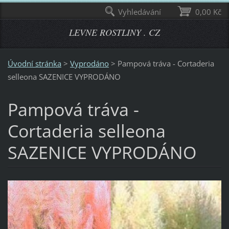
Vyhledávání
0,00 Kč
LEVNE ROSTLINY . CZ
Úvodní stránka
>
Vyprodáno
>
Pampová tráva - Cortaderia
selleona SAZENICE VYPRODÁNO
Pampová tráva -
Cortaderia selleona
SAZENICE VYPRODÁNO