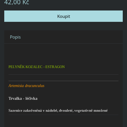
42,00 Kč
Popis
PELYNĚK KOZALEC - ESTRAGON
Artemisia dracunculus
Trvalka - léčivka
Sazenice zakořeněná v nádobě, dvouleté, vegetativně množené