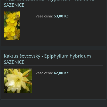
SAZENICE
Vaše cena:
53,00 Kč
Kaktus ševcovský - Epiphyllum hybridum
SAZENICE
Vaše cena:
42,00 Kč