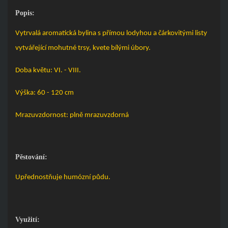
Popis:
Vytrvalá aromatická bylina s přímou lodyhou a čárkovitými listy
vytvářející mohutné trsy, kvete bílými úbory.
Doba květu: VI. - VIII.
Výška: 60 - 120 cm
Mrazuvzdornost: plně mrazuvzdorná
Pěstování:
Upřednostňuje humózní půdu.
Využití: