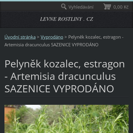
Vyhledávání
0,00 Kč
LEVNE ROSTLINY . CZ
Úvodní stránka
>
Vyprodáno
>
Pelyněk kozalec, estragon -
Artemisia dracunculus SAZENICE VYPRODÁNO
Pelyněk kozalec, estragon
- Artemisia dracunculus
SAZENICE VYPRODÁNO