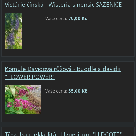
Vistárie čínská - Wisteria sinensic SAZENICE
Vaše cena:
70,00 Kč
Komule Davidova růžová - Buddleia davidii
"FLOWER POWER"
Vaše cena:
55,00 Kč
Třezalka rozkladitá - Hypericum "HIDCOTE"