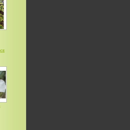
ICE
-