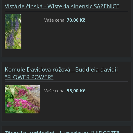
Vistárie čínská - Wisteria sinensic SAZENICE
Vaše cena:
70,00 Kč
Komule Davidova růžová - Buddleia davidii
"FLOWER POWER"
Vaše cena:
55,00 Kč