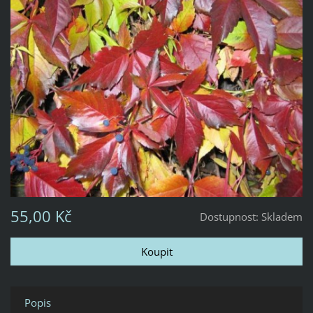
55,00 Kč
Dostupnost:
Skladem
Popis