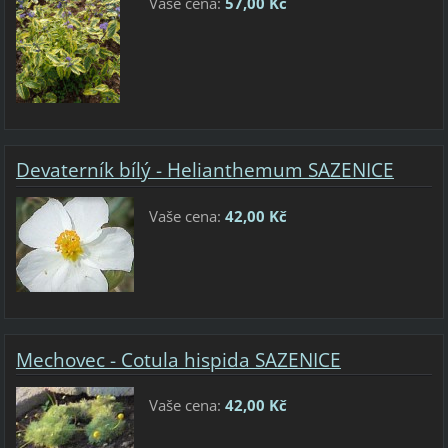
Vaše cena:
57,00 Kč
Devaterník bílý - Helianthemum SAZENICE
Vaše cena:
42,00 Kč
Mechovec - Cotula hispida SAZENICE
Vaše cena:
42,00 Kč