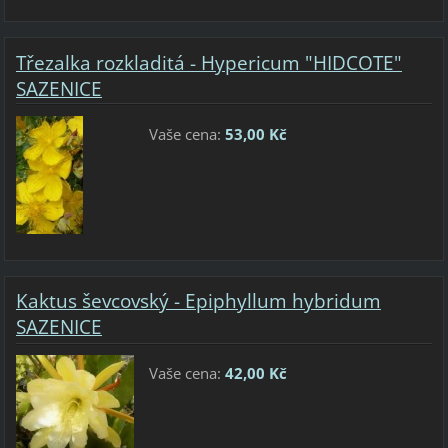
Třezalka rozkladitá - Hypericum "HIDCOTE"
SAZENICE
Vaše cena:
53,00 Kč
Kaktus ševcovský - Epiphyllum hybridum
SAZENICE
Vaše cena:
42,00 Kč