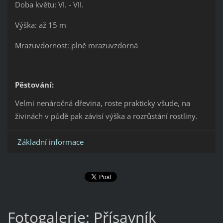
Doba květu: VI. - VII.
Výška: až 15 m
Mrazuvdornost: plně mrazuvzdorná
Pěstování:
Velmi nenáročná dřevina, roste prakticky všude, na
živinách v půdě pak závisí výška a rozrůstání rostliny.
Základní informace
Fotogalerie: Přísavník