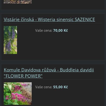
Vistárie čínská - Wisteria sinensic SAZENICE
Vaše cena:
70,00 Kč
Komule Davidova růžová - Buddleia davidii
"FLOWER POWER"
Vaše cena:
55,00 Kč