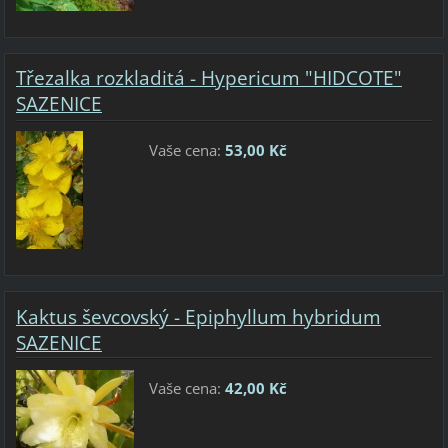
Třezalka rozkladitá - Hypericum "HIDCOTE"
SAZENICE
Vaše cena:
53,00 Kč
Kaktus ševcovský - Epiphyllum hybridum
SAZENICE
Vaše cena:
42,00 Kč