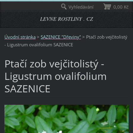
Vyhledávání
0,00 Kč
LEVNE ROSTLINY . CZ
Úvodní stránka
>
SAZENICE "Dřeviny"
>
Ptačí zob vejčitolistý
- Ligustrum ovalifolium SAZENICE
Ptačí zob vejčitolistý -
Ligustrum ovalifolium
SAZENICE