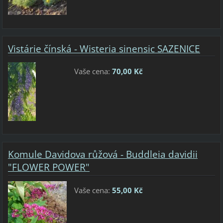
Vistárie čínská - Wisteria sinensic SAZENICE
Vaše cena:
70,00 Kč
Komule Davidova růžová - Buddleia davidii
"FLOWER POWER"
Vaše cena:
55,00 Kč