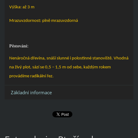
Výška: až 3 m
Mrazuvzdornost: plně mrazuvzdorná
Pěstování:
Nenáročná dřevina, snáší slunné i polostinné stanoviště. Vhodná
na živý plot, sází se 0,5 – 1,5 m od sebe, každým rokem
provádíme radikální řez.
Základní informace