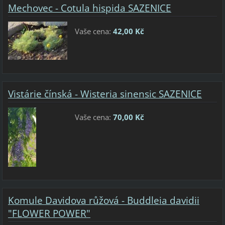
Mechovec - Cotula hispida SAZENICE
Vaše cena:
42,00 Kč
Vistárie čínská - Wisteria sinensic SAZENICE
Vaše cena:
70,00 Kč
Komule Davidova růžová - Buddleia davidii
"FLOWER POWER"