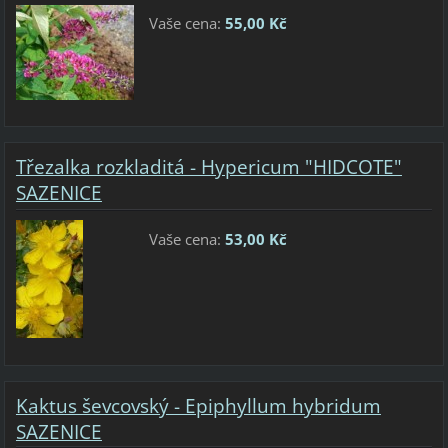
Vaše cena:
55,00 Kč
Třezalka rozkladitá - Hypericum "HIDCOTE"
SAZENICE
Vaše cena:
53,00 Kč
Kaktus ševcovský - Epiphyllum hybridum
SAZENICE