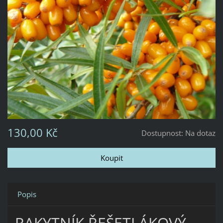
130,00 Kč
Dostupnost:
Na dotaz
Popis
RAKYTNÍK ŘEŠETLÁKOVÝ