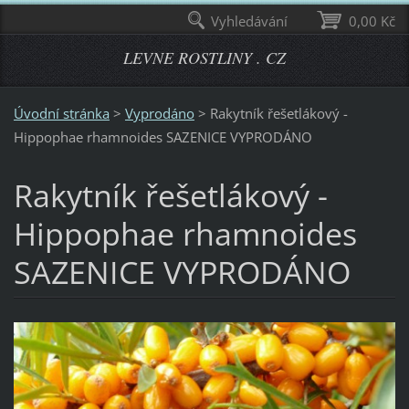
Vyhledávání
0,00 Kč
LEVNE ROSTLINY . CZ
Úvodní stránka
>
Vyprodáno
>
Rakytník řešetlákový -
Hippophae rhamnoides SAZENICE VYPRODÁNO
Rakytník řešetlákový -
Hippophae rhamnoides
SAZENICE VYPRODÁNO