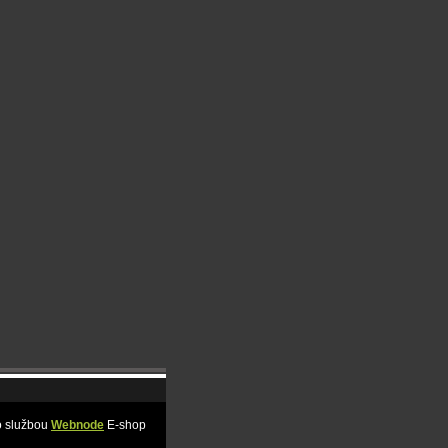
o službou
Webnode
E-shop