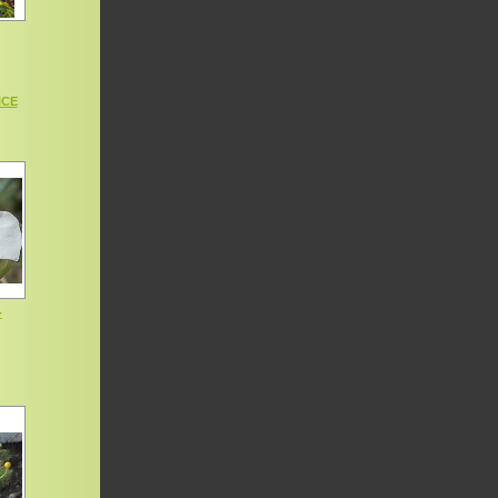
ICE
-