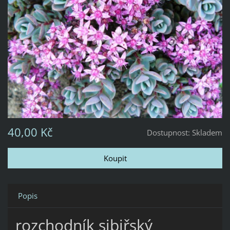
40,00 Kč
Dostupnost:
Skladem
Popis
rozchodník sibiřský