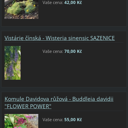
Vaše cena:
42,00 Kč
Vistárie čínská - Wisteria sinensic SAZENICE
Vaše cena:
70,00 Kč
Komule Davidova růžová - Buddleia davidii
"FLOWER POWER"
Vaše cena:
55,00 Kč