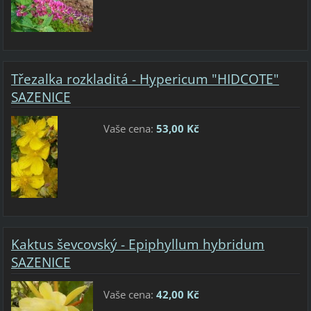
Třezalka rozkladitá - Hypericum "HIDCOTE"
SAZENICE
Vaše cena:
53,00 Kč
Kaktus ševcovský - Epiphyllum hybridum
SAZENICE
Vaše cena:
42,00 Kč