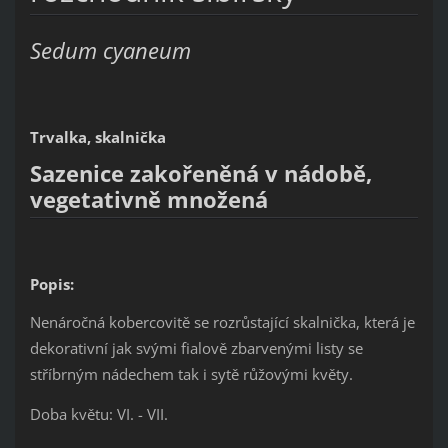
Sedum cyaneum
Trvalka, skalnička
Sazenice zakořeněná v nádobě,
vegetativně množená
Popis:
Nenáročná kobercovitě se rozrůstající skalnička, která je
dekorativní jak svými fialově zbarvenými listy se
stříbrným nádechem tak i sytě růžovými květy.
Doba květu: VI. - VII.