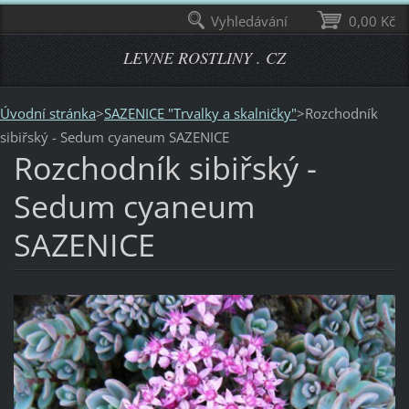
Vyhledávání
0,00 Kč
LEVNE ROSTLINY . CZ
Úvodní stránka
>
SAZENICE "Trvalky a skalničky"
>
Rozchodník
sibiřský - Sedum cyaneum SAZENICE
Rozchodník sibiřský -
Sedum cyaneum
SAZENICE