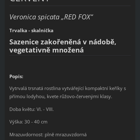
Veronica spicata „RED FOX“
Trvalka - skalnička
Sazenice zakořeněná v nádobě,
vegetativně množená
Popis:
Vytrvalá trsnatá rostlina vytvářející kompaktní keříky s
přímou lodyhou, kvete růžovo-červenými klasy.
Doba květu: VI. - VIII.
Výška: 30 - 40 cm
Mrazuvdornost: plně mrazuvzdorná