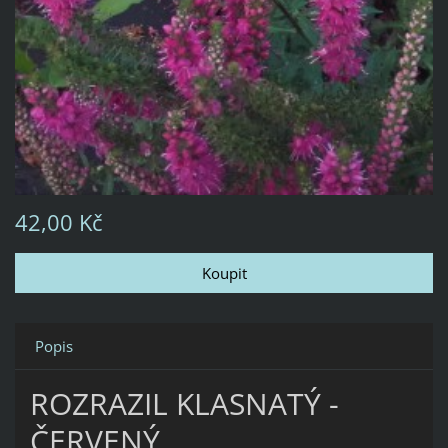
42,00 Kč
Popis
ROZRAZIL KLASNATÝ -
ČERVENÝ