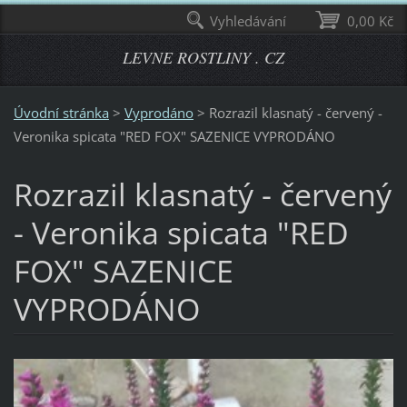
Vyhledávání
0,00 Kč
LEVNE ROSTLINY . CZ
Úvodní stránka
>
Vyprodáno
>
Rozrazil klasnatý - červený -
Veronika spicata "RED FOX" SAZENICE VYPRODÁNO
Rozrazil klasnatý - červený
- Veronika spicata "RED
FOX" SAZENICE
VYPRODÁNO