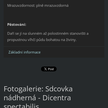
Mrazuvzdornost: plně mrazuvzdorná
Pěstování:
Daří se jí na slunném až polostinném stanovišti a
propustnou vlhčí půdu bohatou na živiny.
Základní informace
Fotogalerie: Sdcovka
nádherná - Dicentra
spectabilis