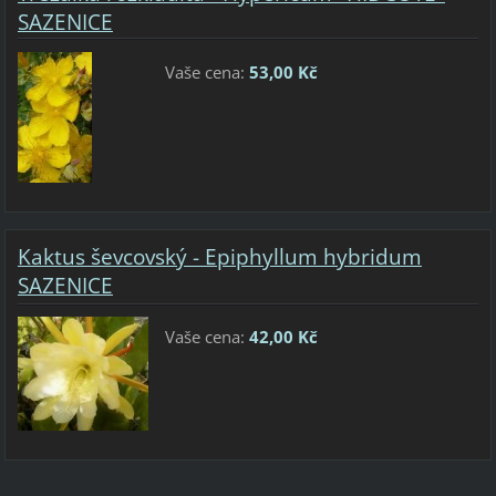
SAZENICE
Vaše cena:
53,00 Kč
Kaktus ševcovský - Epiphyllum hybridum
SAZENICE
Vaše cena:
42,00 Kč