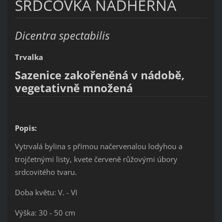
SRDCOVKA NÁDHERNÁ
Dicentra spectabilis
Trvalka
Sazenice zakořeněná v nádobě,
vegetativně množená
Popis:
Vytrvalá bylina s přímou načervenalou lodyhou a
trojčetnými listy, kvete červeně růžovými úbory
srdcovitého tvaru.
Doba květu: V. - VI
Výška: 30 - 50 cm