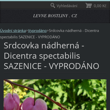
Vyhledávání
0,00 Kč
LEVNE ROSTLINY . CZ
Úvodní stránka
>
Vyprodáno
>
Srdcovka nádherná - Dicentra
spectabilis SAZENICE - VYPRODÁNO
Srdcovka nádherná -
Dicentra spectabilis
SAZENICE - VYPRODÁNO