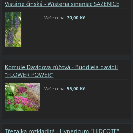
Vistárie čínská - Wisteria sinensic SAZENICE
Vaše cena:
70,00 Kč
Komule Davidova růžová - Buddleia davidii
"FLOWER POWER"
Vaše cena:
55,00 Kč
Třezalka rozkladitá - Hypericum "HIDCOTE"