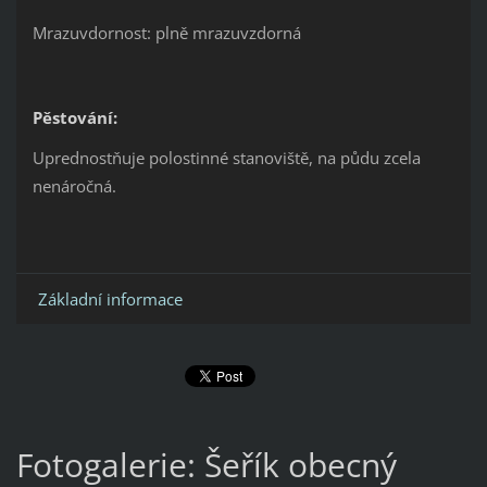
Mrazuvdornost: plně mrazuvzdorná
Pěstování:
Uprednostňuje polostinné stanoviště, na půdu zcela
nenáročná.
Základní informace
Fotogalerie: Šeřík obecný