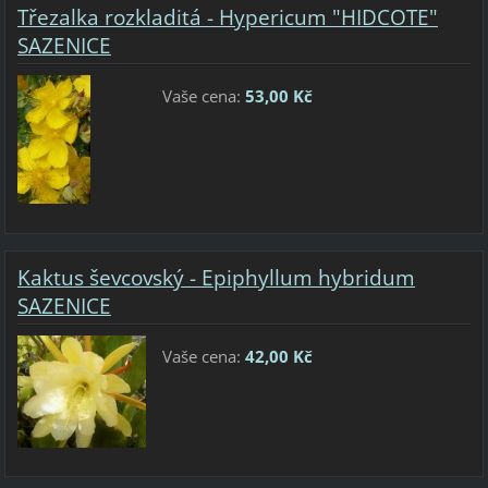
Třezalka rozkladitá - Hypericum "HIDCOTE"
SAZENICE
Vaše cena:
53,00 Kč
Kaktus ševcovský - Epiphyllum hybridum
SAZENICE
Vaše cena:
42,00 Kč