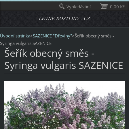
Vyhledávání
0,00 Kč
LEVNE ROSTLINY . CZ
Úvodní stránka
>
SAZENICE "Dřeviny"
>
Šeřík obecný směs -
Syringa vulgaris SAZENICE
Šeřík obecný směs -
Syringa vulgaris SAZENICE