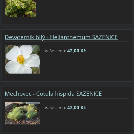
Devaterník bílý - Helianthemum SAZENICE
Vaše cena:
42,00 Kč
Mechovec - Cotula hispida SAZENICE
Vaše cena:
42,00 Kč