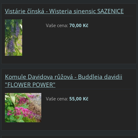
Vistárie čínská - Wisteria sinensic SAZENICE
Vaše cena:
70,00 Kč
Komule Davidova růžová - Buddleia davidii
"FLOWER POWER"
Vaše cena:
55,00 Kč