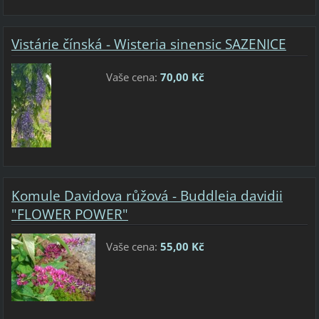
Vistárie čínská - Wisteria sinensic SAZENICE
Vaše cena:
70,00 Kč
Komule Davidova růžová - Buddleia davidii
"FLOWER POWER"
Vaše cena:
55,00 Kč