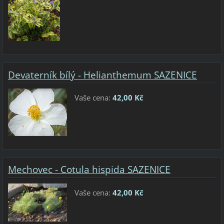
Devaterník bílý - Helianthemum SAZENICE
Vaše cena:
42,00 Kč
Mechovec - Cotula hispida SAZENICE
Vaše cena:
42,00 Kč