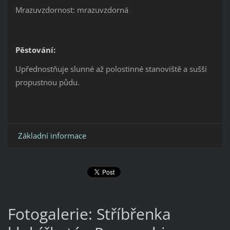
Mrazuvzdornost: mrazuvzdorná
Pěstování:
Upřednostňuje slunné až polostinné stanoviště a sušší
propustnou půdu.
Základní informace
Fotogalerie: Stříbřenka