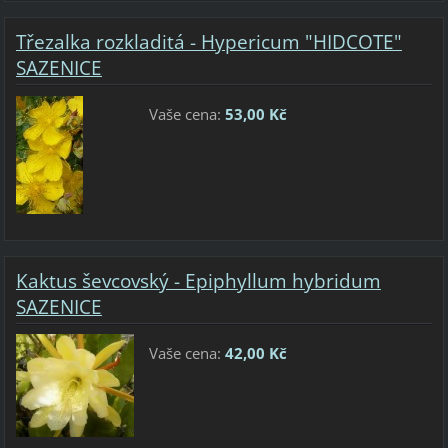
Třezalka rozkladitá - Hypericum "HIDCOTE"
SAZENICE
Vaše cena:
53,00 Kč
Kaktus ševcovský - Epiphyllum hybridum
SAZENICE
Vaše cena:
42,00 Kč