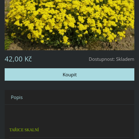
42,00 Kč
Dostupnost:
Skladem
Popis
TAŘICE SKALNÍ