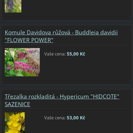
Komule Davidova růžová - Buddleia davidii
"FLOWER POWER"
Vaše cena:
55,00 Kč
Třezalka rozkladitá - Hypericum "HIDCOTE"
SAZENICE
Vaše cena:
53,00 Kč