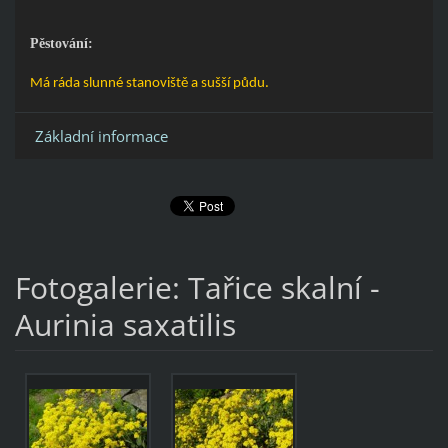
Pěstování:
Má ráda slunné stanoviště a sušší půdu.
Základní informace
Fotogalerie: Tařice skalní -
Aurinia saxatilis