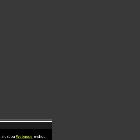
o službou
Webnode
E-shop