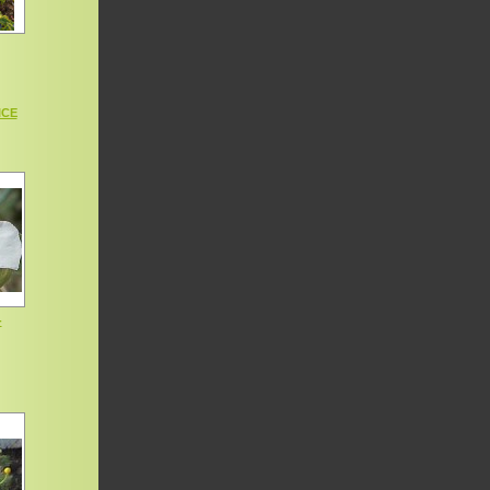
ICE
-