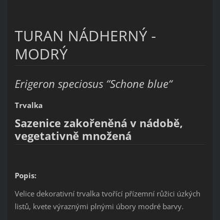
TURAN NÁDHERNÝ -
MODRÝ
Erigeron speciosus “Schone blue“
Trvalka
Sazenice zakořeněná v nádobě,
vegetativně množená
Popis:
Velice dekorativní trvalka tvořící přízemní růžici úzkých
listů, kvete výraznými plnými úbory modré barvy.