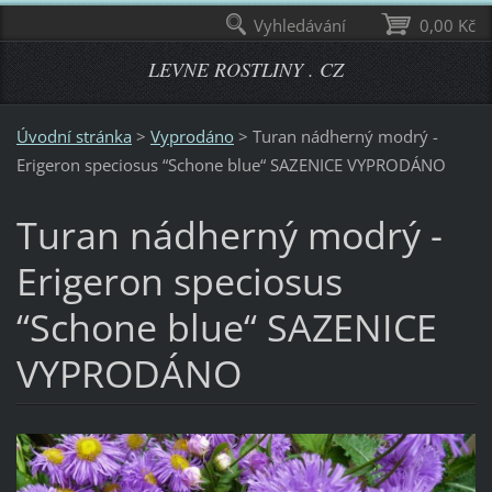
Vyhledávání
0,00 Kč
LEVNE ROSTLINY . CZ
Úvodní stránka
>
Vyprodáno
>
Turan nádherný modrý -
Erigeron speciosus “Schone blue“ SAZENICE VYPRODÁNO
Turan nádherný modrý -
Erigeron speciosus
“Schone blue“ SAZENICE
VYPRODÁNO