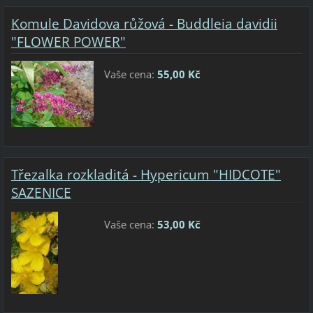
Komule Davidova růžová - Buddleia davidii
"FLOWER POWER"
Vaše cena:
55,00 Kč
Třezalka rozkladitá - Hypericum "HIDCOTE"
SAZENICE
Vaše cena:
53,00 Kč