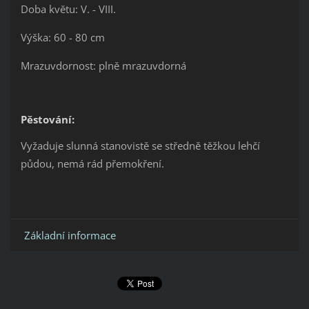
Doba květu: V. - VIII.
Výška: 60 - 80 cm
Mrazuvdornost: plně mrazuvdorná
Pěstování:
Vyžaduje slunná stanovistě se středně těžkou lehčí
půdou, nemá rád přemokření.
Základní informace