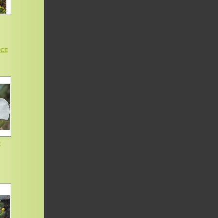
ICE
-