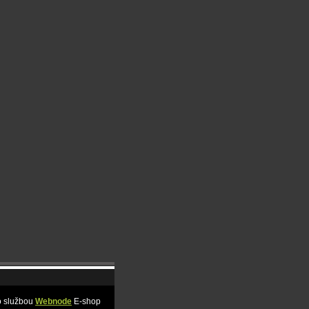
o službou
Webnode
E-shop