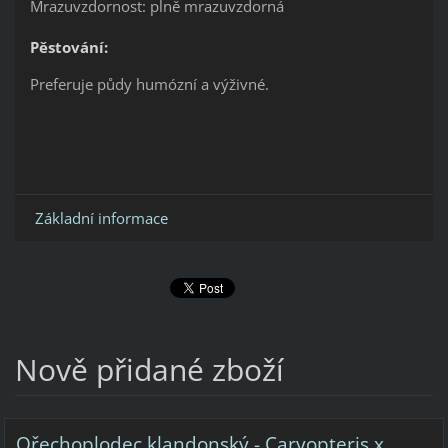
Mrazuvzdornost: plně mrazuvzdorná
Pěstování:
Preferuje půdy humózní a výživné.
Základní informace
Nově přidané zboží
Ořechoplodec klandonský - Caryopteris x