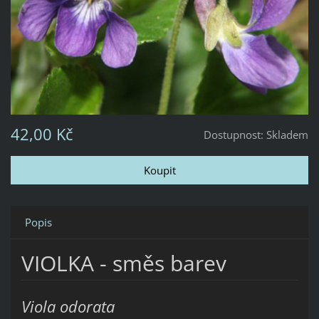
42,00 Kč
Dostupnost:
Skladem
Popis
VIOLKA - směs barev
Viola odorata