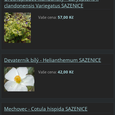
clandonensis Variegatus SAZENICE
Vaše cena:
57,00 Kč
Devaterník bílý - Helianthemum SAZENICE
Vaše cena:
42,00 Kč
Mechovec - Cotula hispida SAZENICE