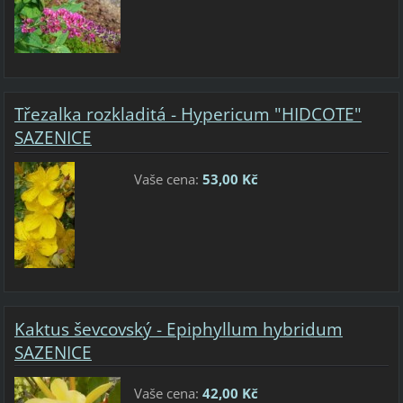
Třezalka rozkladitá - Hypericum "HIDCOTE"
SAZENICE
Vaše cena:
53,00 Kč
Kaktus ševcovský - Epiphyllum hybridum
SAZENICE
Vaše cena:
42,00 Kč