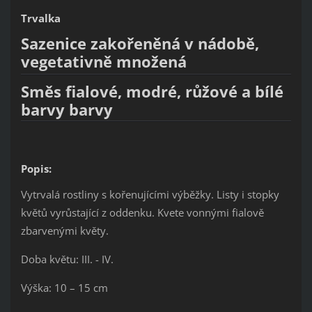
Trvalka
Sazenice zakořeněná v nádobě,
vegetativně množená
Směs fialové, modré, růžové a bílé
barvy barvy
Popis:
Vytrvalá rostliny s kořenujícími výběžky. Listy i stopky
květů vyrůstající z oddenku. Kvete vonnými fialově
zbarvenými květy.
Doba květu: III. - IV.
Výška: 10 – 15 cm