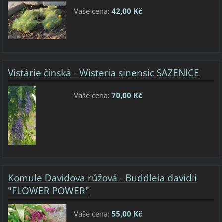
Vaše cena:
42,00 Kč
Vistárie čínská - Wisteria sinensic SAZENICE
Vaše cena:
70,00 Kč
Komule Davidova růžová - Buddleia davidii
"FLOWER POWER"
Vaše cena:
55,00 Kč